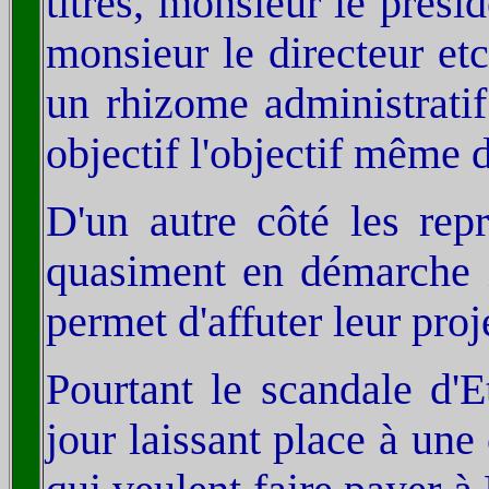
titres, monsieur le prés
monsieur le directeur et
un rhizome administratif
objectif l'objectif même 
D'un autre côté les rep
quasiment en démarche in
permet d'affuter leur proj
Pourtant le scandale d'
jour laissant place à une