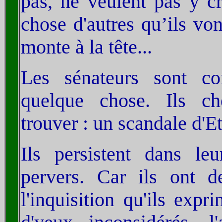
pas, ne veulent pas y cr
chose d'autres qu’ils von
monte à la tête...
Les sénateurs sont c
quelque chose. Ils ch
trouver : un scandale d'Et
Ils persistent dans leu
pervers. Car ils ont 
l'inquisition qu'ils exp