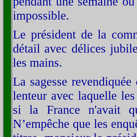
pendant une semaine ou p
impossible.
Le président de la comm
détail avec délices jubil
les mains.
La sagesse revendiquée d
lenteur avec laquelle le
si la France n'avait 
N’empêche que les enquêt