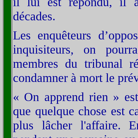
il lui est répondu, il 
décades.
Les enquêteurs d’oppos
inquisiteurs, on pourr
membres du tribunal ré
condamner à mort le pré
« On apprend rien » est 
que quelque chose est ca
plus lâcher l'affaire.