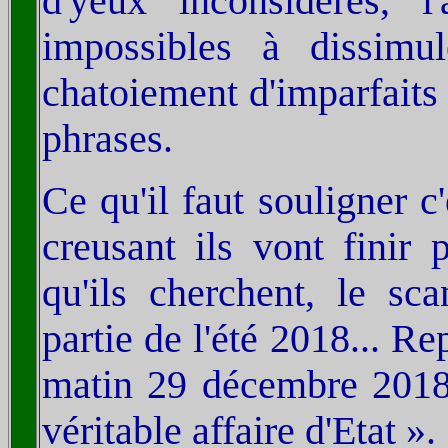
d'yeux inconsidérés, l
impossibles à dissimu
chatoiement d'imparfaits
phrases.
Ce qu'il faut souligner c
creusant ils vont finir 
qu'ils cherchent, le sc
partie de l'été 2018... Re
matin 29 décembre 2018
véritable affaire d'Etat ».