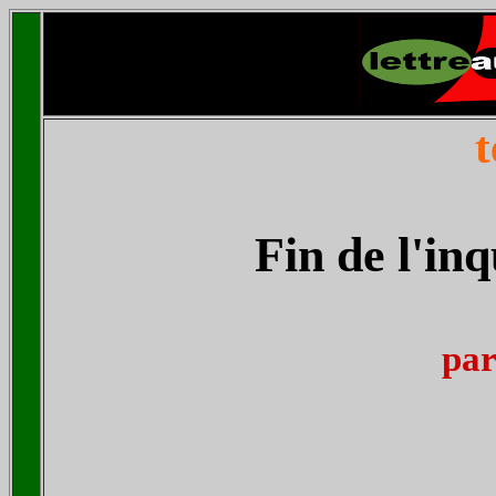
t
Fin de l'inq
pa