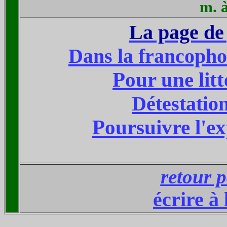
m. à
La page de 
Dans la francophon
Pour une lit
Détestatio
Poursuivre l'ex
retour p
écrire à