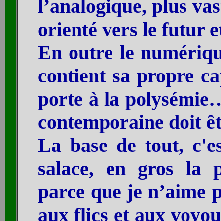
l’analo
gique, plus vast
orienté vers le futur e
En outre le numérique
contient sa propre ca
porte à la polysémie…
contemporaine doit ê
La base de tout, c'es
salace, en gros la p
parce que je n’aime p
aux flics et aux voyou