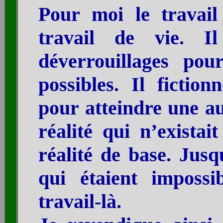
Pour moi le travai
travail de vie. I
déverrouillages po
possibles. Il fictio
pour atteindre une au
réalité qui n’exista
réalité de base. Jusq
qui étaient imposs
travail-là.