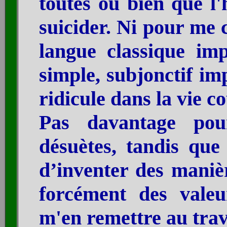
toutes ou bien que l'
suicider. Ni pour me
langue classique im
simple, subjonctif imp
ridicule dans la vie c
Pas davantage pou
désuètes, tandis qu
d’inventer des maniè
forcément des valeu
m'en remettre au trava