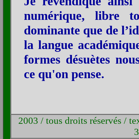
Je revendique ainsi 
numérique, libre t
dominante que de l’idé
la langue académiqu
formes désuètes nou
ce qu'on pense.
2003 / tous droits réservés / t
3