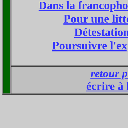
Dans la francophon
Pour une lit
Détestatio
Poursuivre l'ex
retour p
écrire à