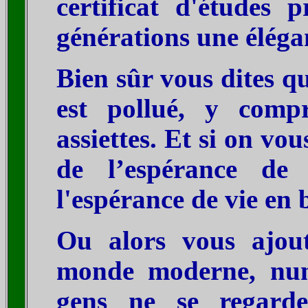
certificat d'études 
générations une élégan
Bien sûr vous dites q
est pollué, y comp
assiettes. Et si on vo
de l’espérance de 
l'espérance de vie en 
Ou alors vous ajou
monde moderne, num
gens ne se regard