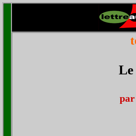
t
Le 
par