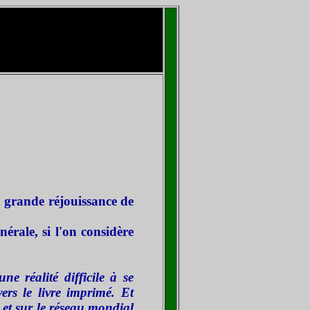
a grande réjouissance de
énérale, si l'on considère
ne réalité difficile à se
ers le livre imprimé. Et
 et sur le réseau mondial