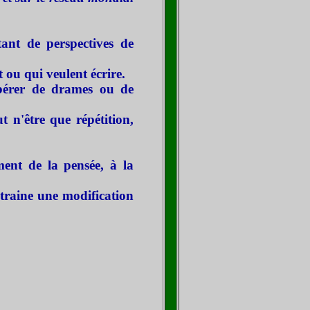
tant de perspectives de
 ou qui veulent écrire.
ibérer de drames ou de
t n'être que répétition,
ent de la pensée, à la
traine une modification