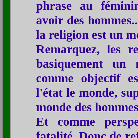
phrase au fémini
avoir des hommes..
la religion est un
Remarquez, les re
basiquement un 
comme objectif es
l'état
le monde, supp
monde des hommes 
Et comme perspec
fatalité. Donc de r