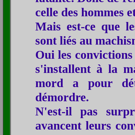
celle des hommes et
Mais est-ce que le
sont liés au machi
Oui les conviction
s'installent à la 
mord a pour dét
démordre.
N'est-il pas surp
avancent leurs conv