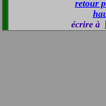
retour p
hau
écrire à