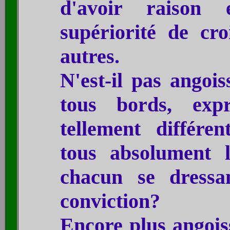
d'avoir raison
supériorité de cro
autres.
N'est-il pas angoi
tous bords, expr
tellement différen
tous absolument 
chacun se dressa
conviction?
Encore plus angoiss