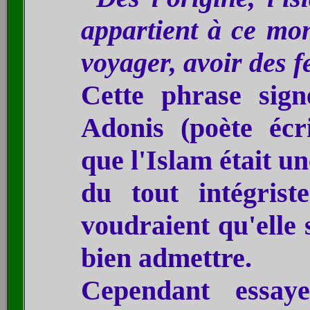
appartient à ce mon
voyager, avoir des 
Cette phrase
sig
Adonis (poète écr
que l'Islam était un
du tout intégrist
voudraient qu'elle 
bien admettre.
Cependant essaye