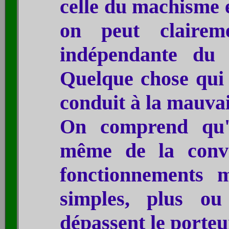
celle du machisme e
on peut clairem
indépendante du 
Quelque chose qui r
conduit à la mauvai
n comprend qu
O
même de la convi
fonctionnements 
simples, plus ou
dépassent le porteur