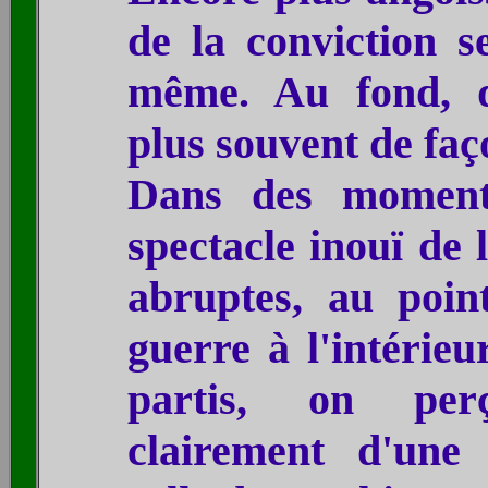
de la conviction s
même. Au fond, qu
plus souvent de faç
Dans des moment
spectacle inouï de l
abruptes, au poin
guerre à l'intéri
partis
, on perço
clairement d'une