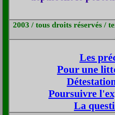
2003 / tous droits réservés / 
Les préc
Pour une lit
Détestatio
Poursuivre l'ex
La quest