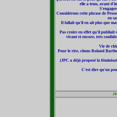
elle a tenu, avant d'in
S'engager 
Considérons cette phrase de Pesso
en sa
Il fallait qu'il en ait plus que 
Pas croire en effet qu'il publiait 
vivant et encore, très confid
Vie de chi
Pour le rire, citons Roland Barthe
(JPC a déjà proposé la féminisat
C'est dire qu'on peu
20