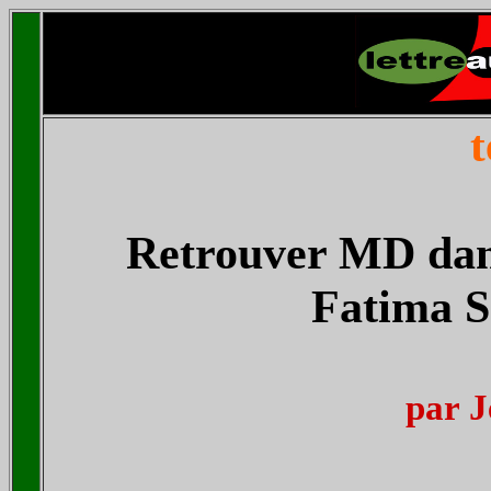
t
Retrouver MD dan
Fatima S
par
J