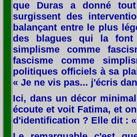
que Duras a donné tout 
surgissent des intervent
balançant entre le plus lég
des blagues qui la font 
simplisme comme fascism
fascisme comme simplis
politiques officiels à sa pl
« Je ne vis pas... j'écris da
Ici, dans un décor minim
écoute et voit Fatima, et 
d'identification ? Elle dit :
Le remarquable c'est qu