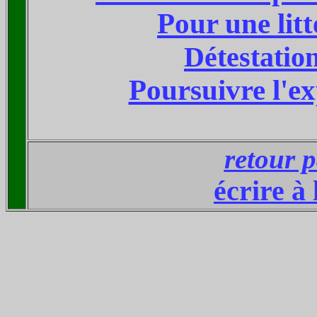
Pour une lit
Détestatio
Poursuivre l'ex
retour p
écrire à