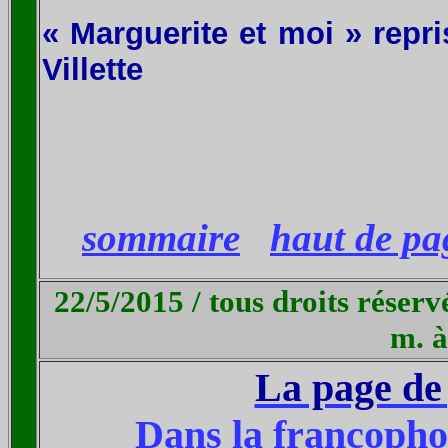
« Marguerite et moi » repri
Villette
sommaire
haut de pa
22/5/2015 / tous droits réserv
m. à
La page de 
Dans la francophon